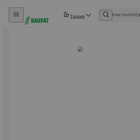
Hyppää sisältöön
Tuotteet