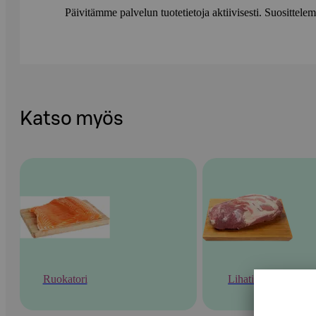
Päivitämme palvelun tuotetietoja aktiivisesti. Suositte
Katso myös
Ruokatori
Lihatiski