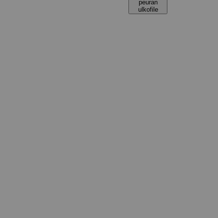
peuran
ulkofile