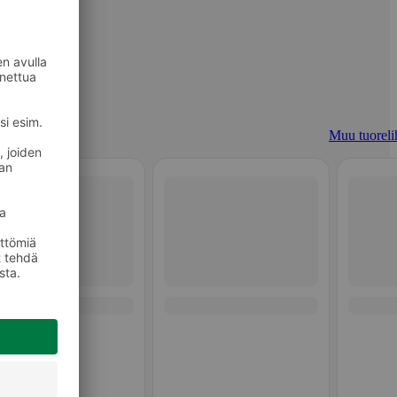
Muu tuoreli