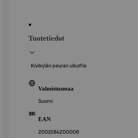
Tuotetiedot
Kivikylän peuran ulkofile
Valmistusmaa
Suomi
EAN
2001584200006