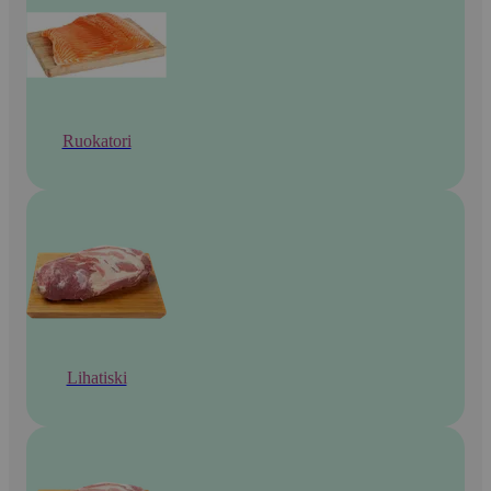
Ruokatori
Lihatiski