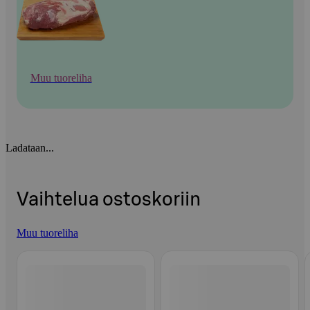
Muu tuoreliha
Ladataan...
Vaihtelua ostoskoriin
Muu tuoreliha
Ohita listaus