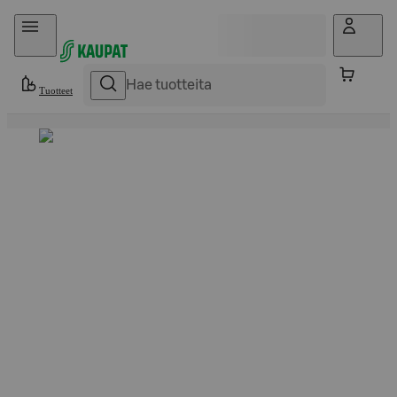
Hyppää sisältöön
Tuotteet