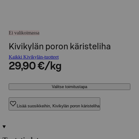
Ei valikoimassa
Kivikylän poron käristeliha
Kaikki Kivikylän-tuotteet
29,90 €/kg
Valitse toimitustapa
Lisää suosikkeihin, Kivikylän poron käristeliha