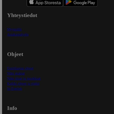
Yhteystiedot
Myymälät
Asiakaspalvelu
Ohjeet
Ensitilaajan ohjeet
Näin maksat
Näin tilaat ja muokkaat
Kaikki ohjeet ja vinkit
In English
Info