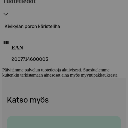
Tuotetiedot
Kivikylän poron käristeliha
EAN
2007714600005
Päivitämme palvelun tuotetietoja aktiivisesti. Suosittelemme
kuitenkin tarkistamaan ainesosat aina myös myyntipakkauksesta.
Katso myös