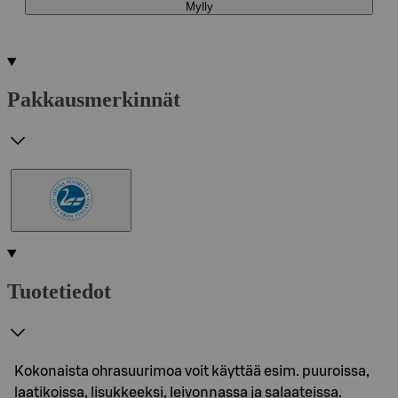
Mylly
Pakkausmerkinnät
Tuotetiedot
Kokonaista ohrasuurimoa voit käyttää esim. puuroissa,
laatikoissa, lisukkeeksi, leivonnassa ja salaateissa.