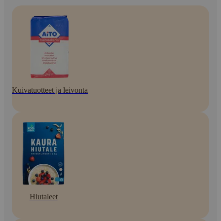
Kuivatuotteet ja leivonta
Hiutaleet