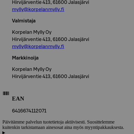
Hirvijärventie 413, 61600 Jalasjärvi
mylly@korpelanmylly.fi
Valmistaja
Korpelan Mylly Oy
Hirvijärventie 413, 61600 Jalasjärvi
mylly@korpelanmylly.fi
Markkinoija
Korpelan Mylly Oy
Hirvijärventie 413, 61600 Jalasjärvi
EAN
6416674112071
Päivitämme palvelun tuotetietoja aktiivisesti. Suosittelemme
kuitenkin tarkistamaan ainesosat aina myös myyntipakkauksesta.