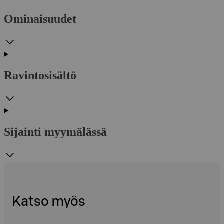
Ominaisuudet
Ravintosisältö
Sijainti myymälässä
Katso myös