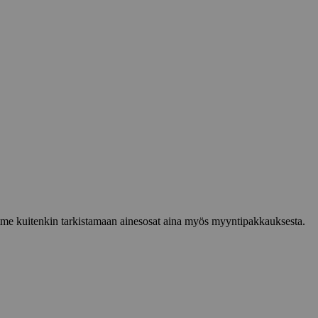
lemme kuitenkin tarkistamaan ainesosat aina myös myyntipakkauksesta.