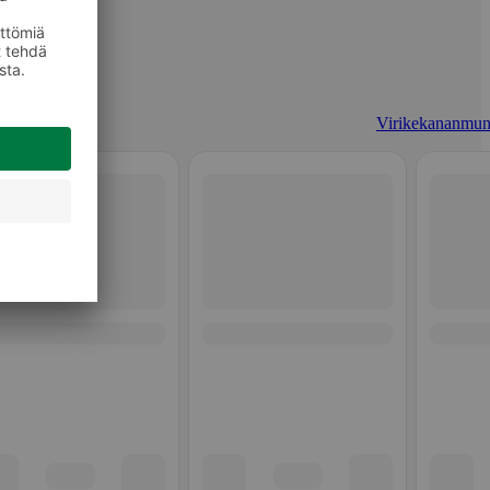
Virikekananmun