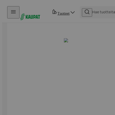
Hyppää sisältöön
Tuotteet