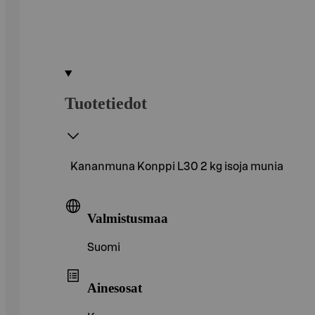
Tuotetiedot
Kananmuna Konppi L30 2 kg isoja munia
Valmistusmaa
Suomi
Ainesosat