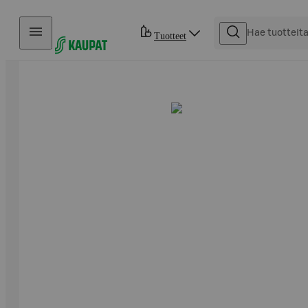
Hyppää sisältöön
Tuotteet