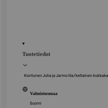
Tuotetiedot
Kontunen Juha ja Jarmo lila/keltainen kukkak
Valmistusmaa
Suomi