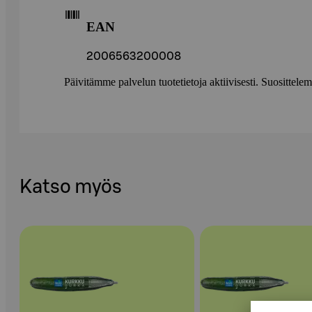
EAN
2006563200008
Päivitämme palvelun tuotetietoja aktiivisesti. Suositte
Katso myös