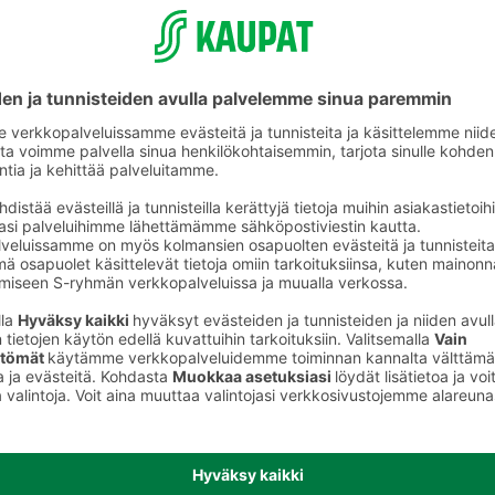
Kaalit