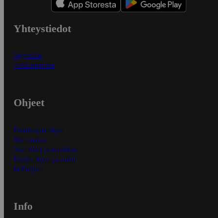
Yhteystiedot
Myymälät
Asiakaspalvelu
Ohjeet
Ensitilaajan ohjeet
Näin maksat
Näin tilaat ja muokkaat
Kaikki ohjeet ja vinkit
In English
Info