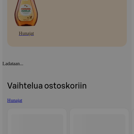
Hunajat
Ladataan...
Vaihtelua ostoskoriin
Hunajat
Ohita listaus