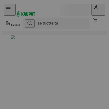
Hyppää sisältöön
Tuotteet