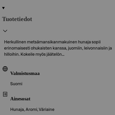
Tuotetiedot
Herkullinen metsämansikanmakuinen hunaja sopii
erinomaisesti ohukaisten kanssa, juomiin, leivonnaisiin ja
hilloihin. Kokeile myös jäätelön…
Valmistusmaa
Suomi
Ainesosat
Hunaja, Aromi, Väriaine