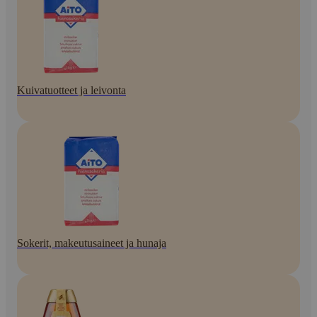
Kuivatuotteet ja leivonta
Sokerit, makeutusaineet ja hunaja