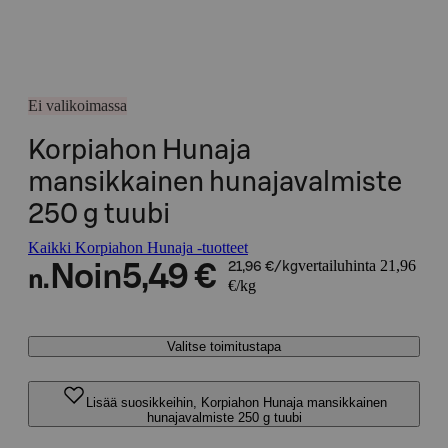
Ei valikoimassa
Korpiahon Hunaja
mansikkainen hunajavalmiste
250 g tuubi
Kaikki Korpiahon Hunaja -tuotteet
vertailuhinta 21,96
Noin
5,49 €
21,96 €/kg
n.
€/kg
Valitse toimitustapa
Lisää suosikkeihin, Korpiahon Hunaja mansikkainen
hunajavalmiste 250 g tuubi