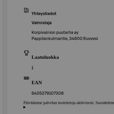
Yhteystiedot
Valmistaja
Korpivainion puutarha ay
Pappilankulmantie, 34600 Ruovesi
Laatuluokka
1
EAN
6405279107308
Päivitämme palvelun tuotetietoja aktiivisesti. Suositte