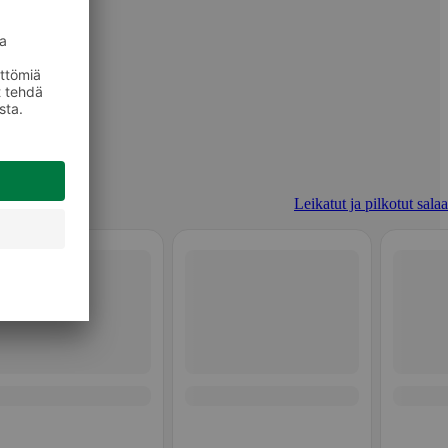
Leikatut ja pilkotut salaa