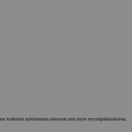
lemme kuitenkin tarkistamaan ainesosat aina myös myyntipakkauksesta.