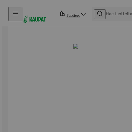
Hyppää sisältöön
Tuotteet