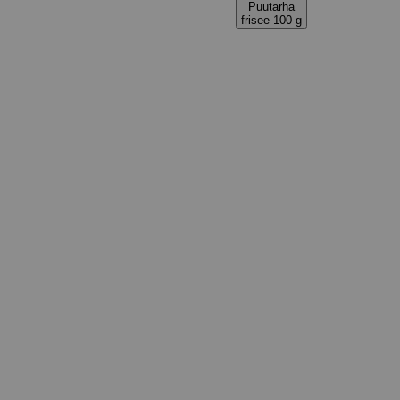
Puutarha
frisee 100 g