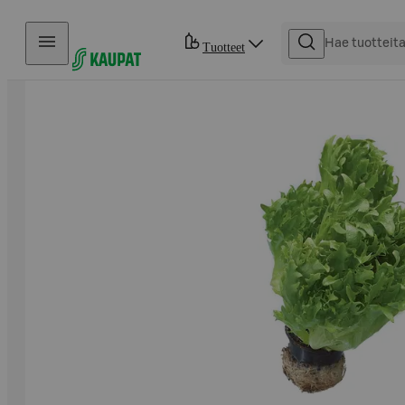
Hyppää sisältöön
Tuotteet