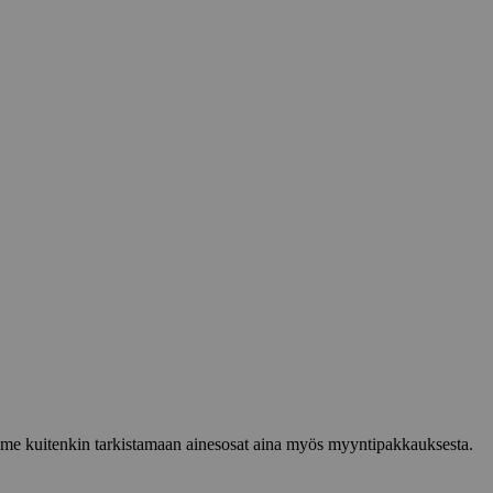
lemme kuitenkin tarkistamaan ainesosat aina myös myyntipakkauksesta.