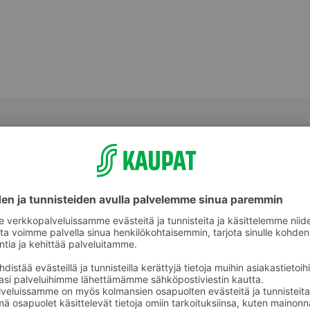
Salaatit