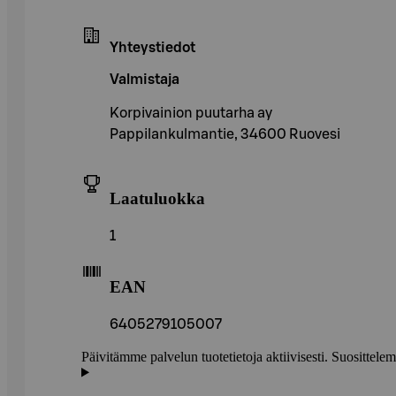
Yhteystiedot
Valmistaja
Korpivainion puutarha ay
Pappilankulmantie, 34600 Ruovesi
Laatuluokka
1
EAN
6405279105007
Päivitämme palvelun tuotetietoja aktiivisesti. Suositte