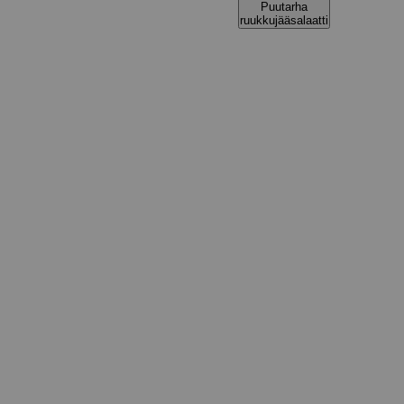
Puutarha
ruukkujääsalaatti