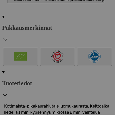
Pakkausmerkinnät
Tuotetiedot
Kotimaista-pikakaurahiutale luomukaurasta. Keittoaika
liedellä 1 min, kypsennys mikrossa 2 min. Vaihtelua