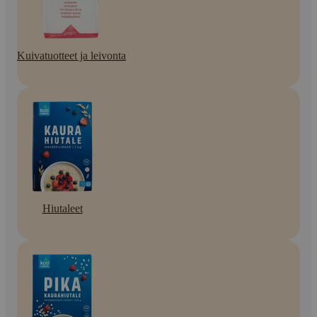
Kuivatuotteet ja leivonta
Hiutaleet