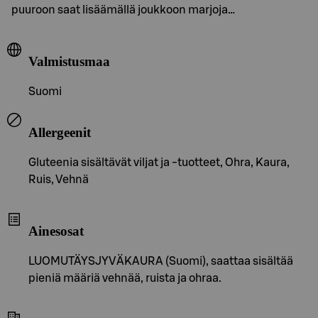
puuroon saat lisäämällä joukkoon marjoja…
Valmistusmaa
Suomi
Allergeenit
Gluteenia sisältävät viljat ja -tuotteet, Ohra, Kaura,
Ruis, Vehnä
Ainesosat
LUOMUTÄYSJYVÄKAURA (Suomi), saattaa sisältää
pieniä määriä vehnää, ruista ja ohraa.