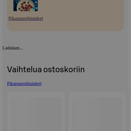
Pikapuurohiutaleet
Ladataan...
Vaihtelua ostoskoriin
Pikapuurohiutaleet
Ohita listaus