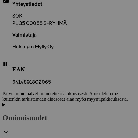
Yhteystiedot
SOK
PL 35 00088 S-RYHMÄ
Valmistaja
Helsingin Mylly Oy
EAN
6414891802065
Päivitämme palvelun tuotetietoja aktiivisesti. Suosittelemme
kuitenkin tarkistamaan ainesosat aina myös myyntipakkauksesta.
Ominaisuudet