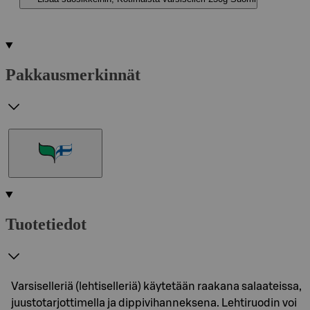
Pakkausmerkinnät
Tuotetiedot
Varsiselleriä (lehtiselleriä) käytetään raakana salaateissa,
juustotarjottimella ja dippivihanneksena. Lehtiruodin voi