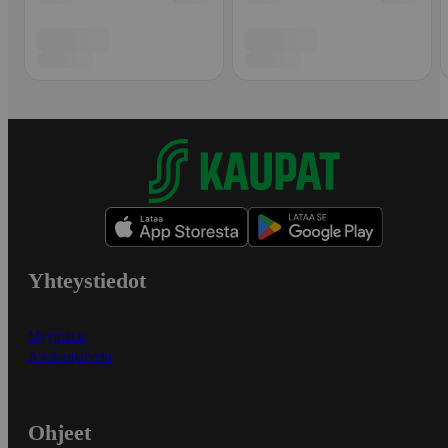
Yhteystiedot
Myymälät
Asiakaspalvelu
Ohjeet