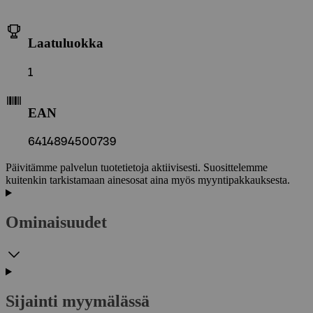
Laatuluokka
1
EAN
6414894500739
Päivitämme palvelun tuotetietoja aktiivisesti. Suosittelemme
kuitenkin tarkistamaan ainesosat aina myös myyntipakkauksesta.
Ominaisuudet
Sijainti myymälässä