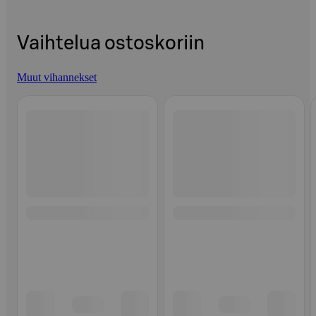
Vaihtelua ostoskoriin
Muut vihannekset
Ohita listaus