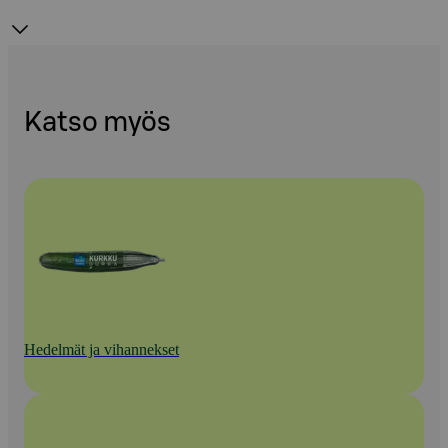
Katso myös
Hedelmät ja vihannekset