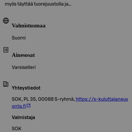
myös täyttää tuorejuustolla ja…
Valmistusmaa
Suomi
Ainesosat
Varsiselleri
Yhteystiedot
SOK, PL 35, 00088 S-ryhmä,
https://s-kuluttajaneuv
onta.fi
Valmistaja
SOK