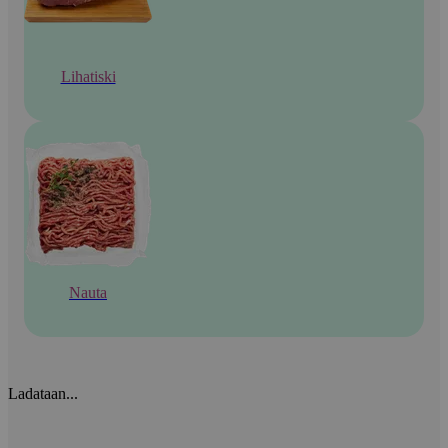
Lihatiski
Nauta
Ladataan...