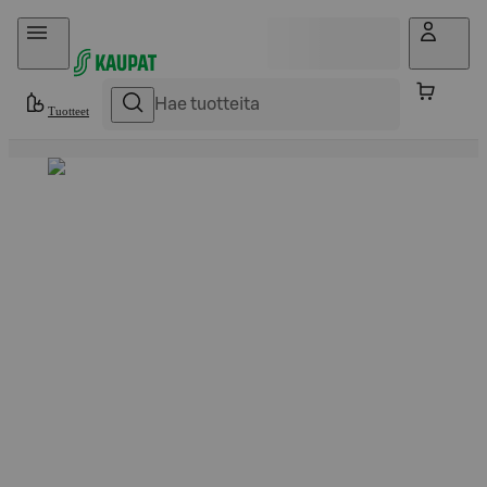
Hyppää sisältöön
Tuotteet