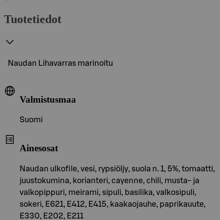
Tuotetiedot
Naudan Lihavarras marinoitu
Valmistusmaa
Suomi
Ainesosat
Naudan ulkofile, vesi, rypsiöljy, suola n. 1, 5%, tomaatti,
juustokumina, korianteri, cayenne, chili, musta- ja
valkopippuri, meirami, sipuli, basilika, valkosipuli,
sokeri, E621, E412, E415, kaakaojauhe, paprikauute,
E330, E202, E211