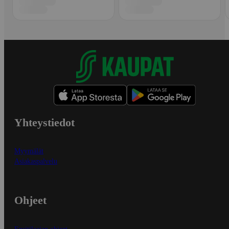
Yhteystiedot
Myymälät
Asiakaspalvelu
Ohjeet