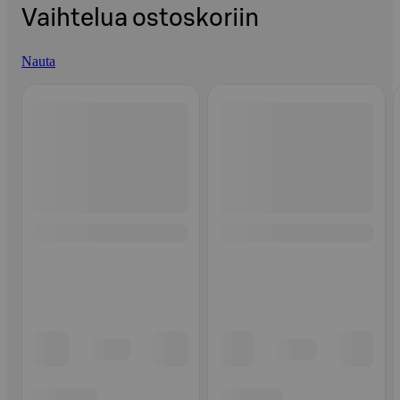
Vaihtelua ostoskoriin
Nauta
Ohita listaus