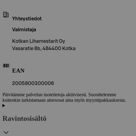
Yhteystiedot
Valmistaja
Kotkan Lihamestarit Oy
Vasaratie 8b, 484400 Kotka
EAN
2005800300006
Päivitämme palvelun tuotetietoja aktiivisesti. Suosittelemme
kuitenkin tarkistamaan ainesosat aina myös myyntipakkauksesta.
Ravintosisältö