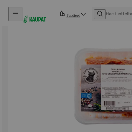
Hyppää sisältöön
Tuotteet