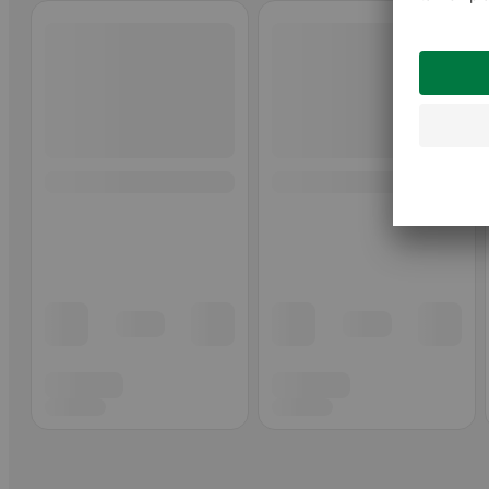
Ohita listaus