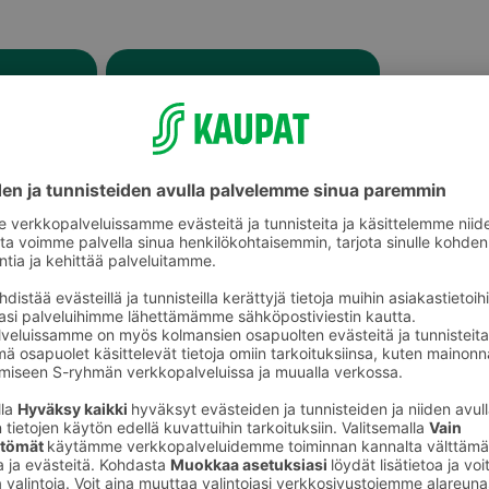
Porsaan kylki