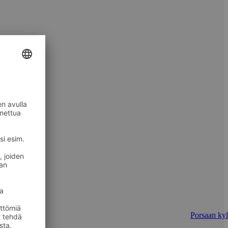
Porsaan kyl