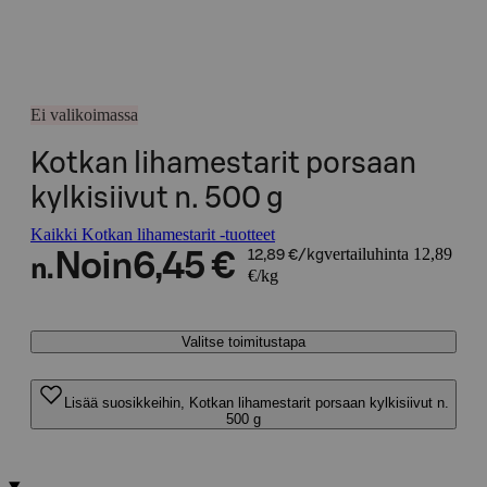
Ei valikoimassa
Kotkan lihamestarit porsaan
kylkisiivut n. 500 g
Kaikki Kotkan lihamestarit -tuotteet
vertailuhinta 12,89
Noin
6,45 €
12,89 €/kg
n.
€/kg
Valitse toimitustapa
Lisää suosikkeihin, Kotkan lihamestarit porsaan kylkisiivut n.
500 g