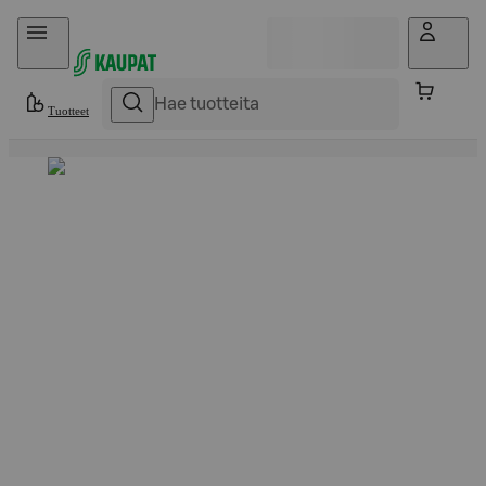
Hyppää sisältöön
Tuotteet