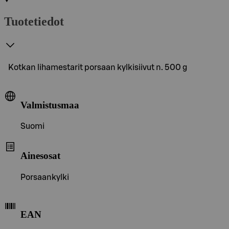
Tuotetiedot
Kotkan lihamestarit porsaan kylkisiivut n. 500 g
Valmistusmaa
Suomi
Ainesosat
Porsaankylki
EAN