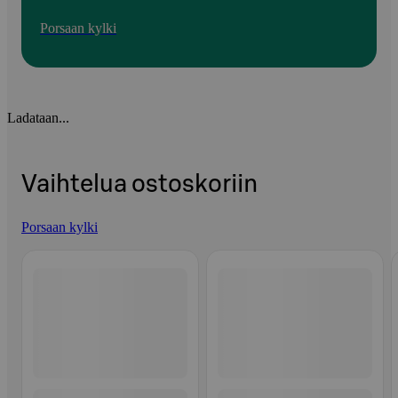
Porsaan kylki
Ladataan...
Vaihtelua ostoskoriin
Porsaan kylki
Ohita listaus