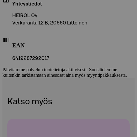
Yhteystiedot
HEIROL Oy
Verkaranta 12 B, 20660 Littoinen
EAN
6419287292017
Päivitämme palvelun tuotetietoja aktiivisesti. Suosittelemme
kuitenkin tarkistamaan ainesosat aina myös myyntipakkauksesta.
Katso myös