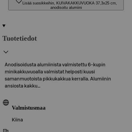
Lisää suosikkeihin, KUIVAKAKKUVUOKA 37,3x25 cm,
anodisoitu alumiini
Tuotetiedot
Anodisoidusta alumiinista valmistettu 6-kupin
minikakkuvuoalla valmistat helposti kuusi
samanmuotoista pikkukakkua kerralla. Alumiinin
ansiosta kakku…
Valmistusmaa
Kiina