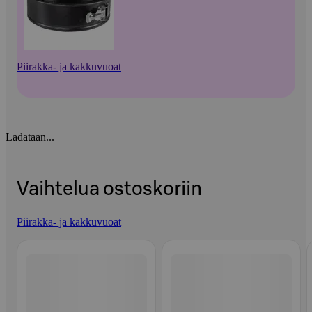
Piirakka- ja kakkuvuoat
Ladataan...
Vaihtelua ostoskoriin
Piirakka- ja kakkuvuoat
Ohita listaus