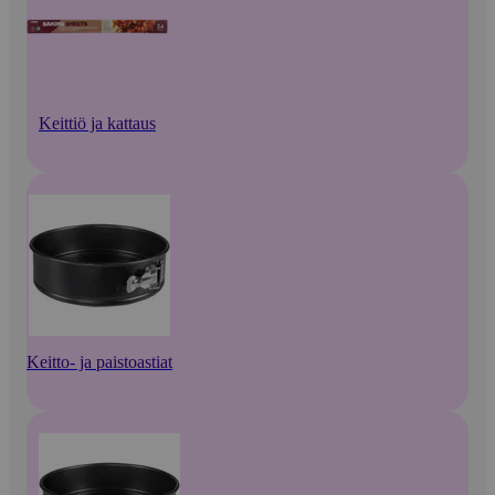
Keittiö ja kattaus
Keitto- ja paistoastiat