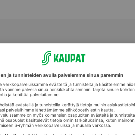
Kaalit