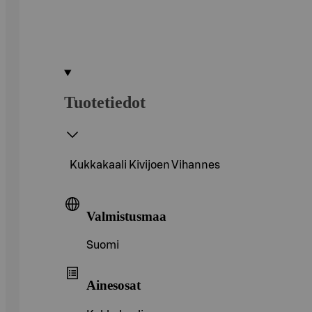
Tuotetiedot
Kukkakaali Kivijoen Vihannes
Valmistusmaa
Suomi
Ainesosat