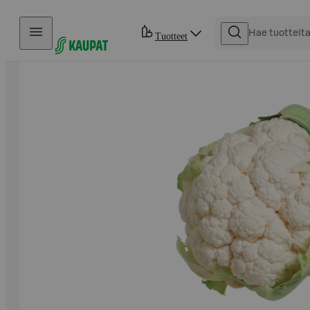
Hyppää sisältöön
Tuotteet