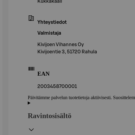
Kukkakaali
Yhteystiedot
Valmistaja
Kivijoen Vihannes Oy
Kivijoentie 3, 51720 Rahula
EAN
2003458700001
Päivitämme palvelun tuotetietoja aktiivisesti. Suositte
Ravintosisältö