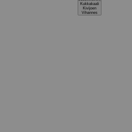
Kukkakaali
Kivijoen
Vihannes