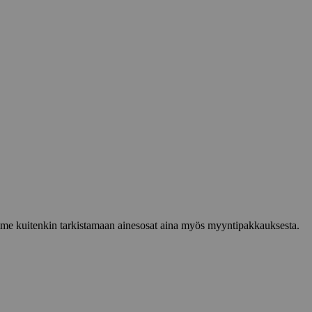
lemme kuitenkin tarkistamaan ainesosat aina myös myyntipakkauksesta.