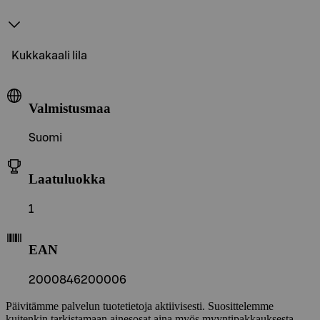
Kukkakaali lila
Valmistusmaa
Suomi
Laatuluokka
1
EAN
2000846200006
Päivitämme palvelun tuotetietoja aktiivisesti. Suosittelemme
kuitenkin tarkistamaan ainesosat aina myös myyntipakkauksesta.