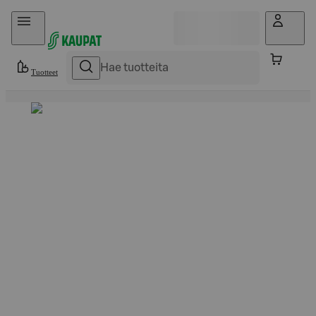
Hyppää sisältöön
Tuotteet