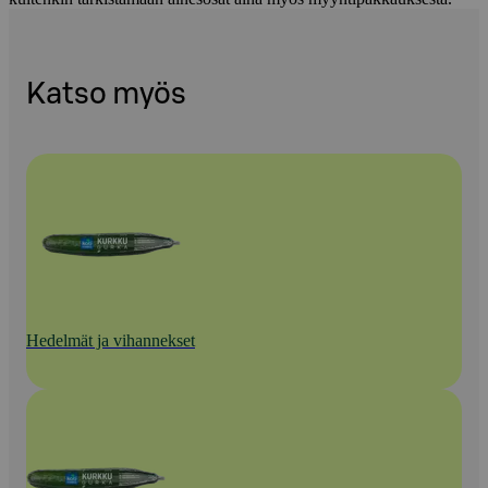
Katso myös
Hedelmät ja vihannekset