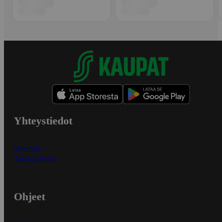
Yhteystiedot
Myymälät
Asiakaspalvelu
Ohjeet