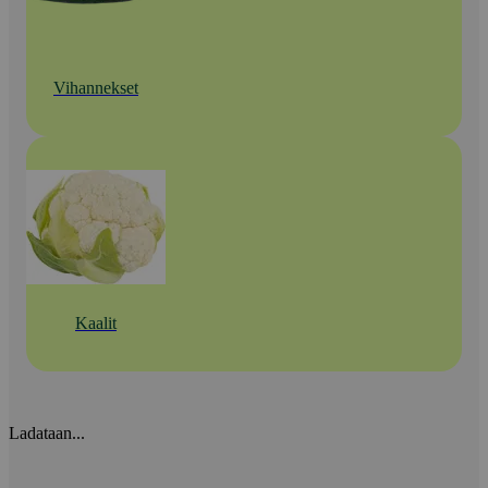
Vihannekset
Kaalit
Ladataan...