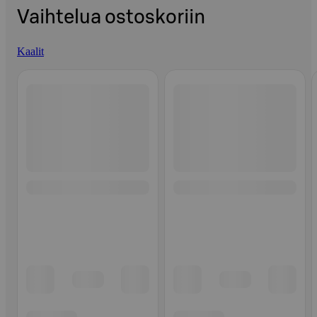
Vaihtelua ostoskoriin
Kaalit
Ohita listaus