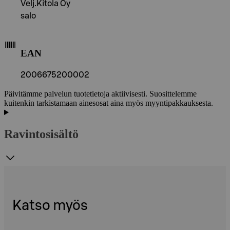
Velj.Kitola Oy
salo
EAN
2006675200002
Päivitämme palvelun tuotetietoja aktiivisesti. Suosittelemme
kuitenkin tarkistamaan ainesosat aina myös myyntipakkauksesta.
Ravintosisältö
Katso myös