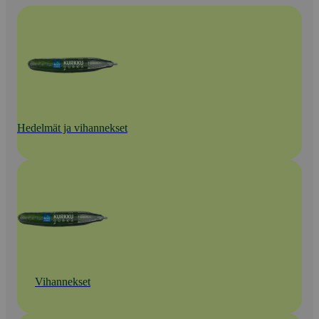
Hedelmät ja vihannekset
Vihannekset