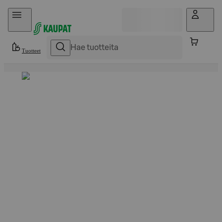
Hyppää sisältöön
Tuotteet