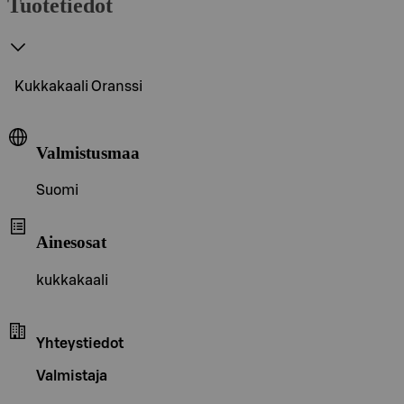
Tuotetiedot
Kukkakaali Oranssi
Valmistusmaa
Suomi
Ainesosat
kukkakaali
Yhteystiedot
Valmistaja