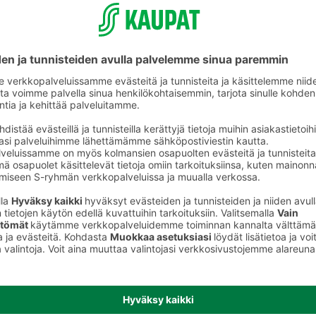
Kaalit