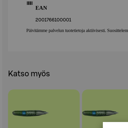
EAN
2001766100001
Päivitämme palvelun tuotetietoja aktiivisesti. Suositte
Katso myös