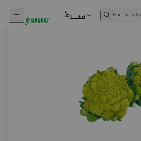
Hyppää sisältöön
Tuotteet