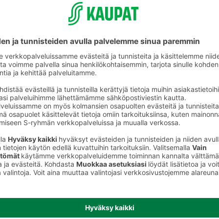
Kaalit