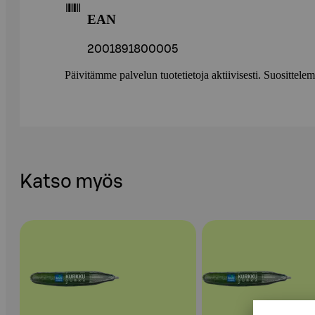
EAN
2001891800005
Päivitämme palvelun tuotetietoja aktiivisesti. Suositte
Katso myös