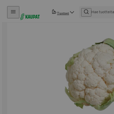
Hyppää sisältöön
Tuotteet