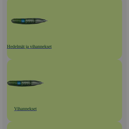
Hedelmät ja vihannekset
Vihannekset