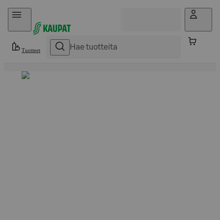
Hyppää sisältöön
Tuotteet