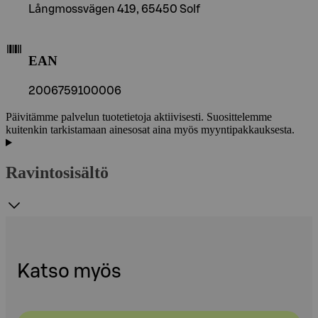
Långmossvägen 419, 65450 Solf
EAN
2006759100006
Päivitämme palvelun tuotetietoja aktiivisesti. Suosittelemme
kuitenkin tarkistamaan ainesosat aina myös myyntipakkauksesta.
Ravintosisältö
Katso myös