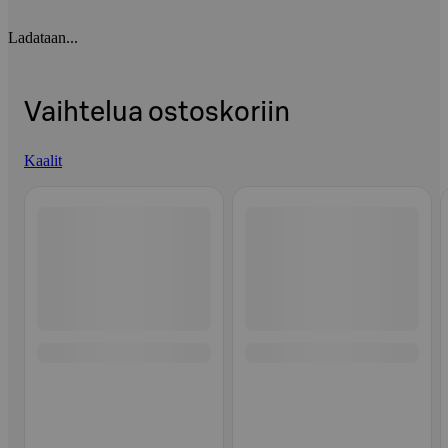
Ladataan...
Vaihtelua ostoskoriin
Kaalit
Ohita listaus