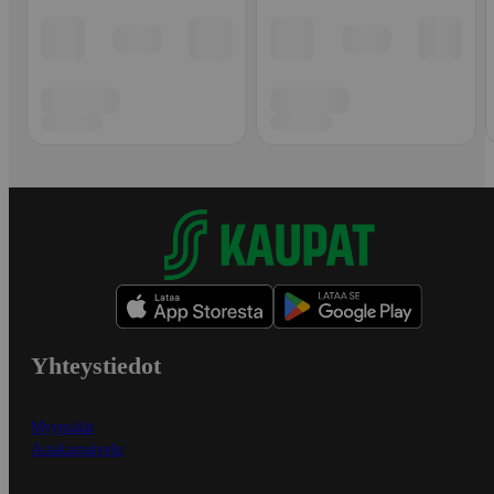
Yhteystiedot
Myymälät
Asiakaspalvelu