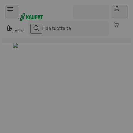
Hyppää sisältöön
Tuotteet