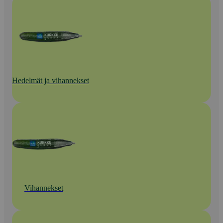
Hedelmät ja vihannekset
Vihannekset