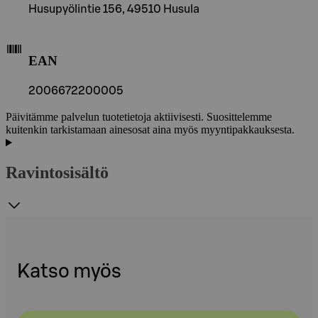
Husupyölintie 156, 49510 Husula
EAN
2006672200005
Päivitämme palvelun tuotetietoja aktiivisesti. Suosittelemme
kuitenkin tarkistamaan ainesosat aina myös myyntipakkauksesta.
Ravintosisältö
Katso myös