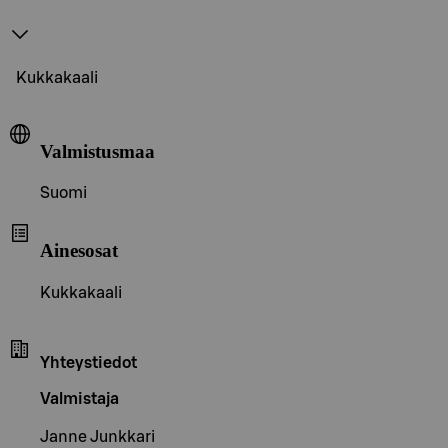
Kukkakaali
Valmistusmaa
Suomi
Ainesosat
Kukkakaali
Yhteystiedot
Valmistaja
Janne Junkkari