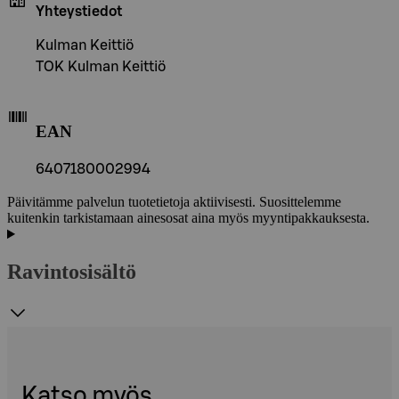
Yhteystiedot
Kulman Keittiö
TOK Kulman Keittiö
EAN
6407180002994
Päivitämme palvelun tuotetietoja aktiivisesti. Suosittelemme
kuitenkin tarkistamaan ainesosat aina myös myyntipakkauksesta.
Ravintosisältö
Katso myös