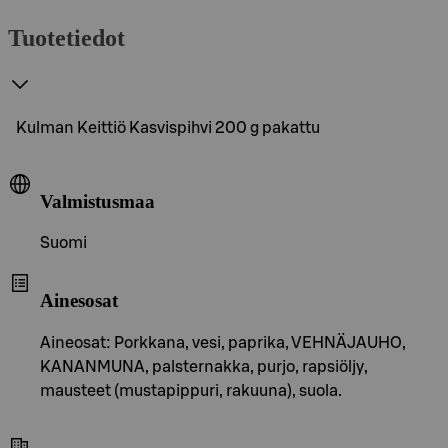
Tuotetiedot
Kulman Keittiö Kasvispihvi 200 g pakattu
Valmistusmaa
Suomi
Ainesosat
Aineosat: Porkkana, vesi, paprika, VEHNÄJAUHO,
KANANMUNA, palsternakka, purjo, rapsiöljy,
mausteet (mustapippuri, rakuuna), suola.