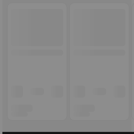
Ohita listaus