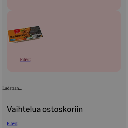
Pihvit
Ladataan...
Vaihtelua ostoskoriin
Pihvit