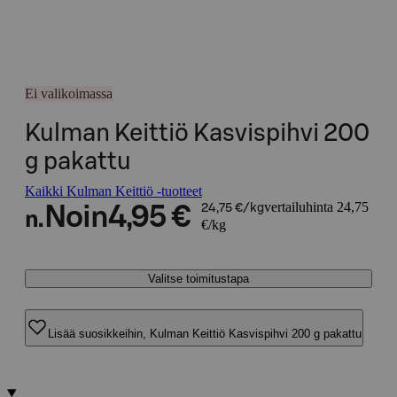
Ei valikoimassa
Kulman Keittiö Kasvispihvi 200
g pakattu
Kaikki Kulman Keittiö -tuotteet
vertailuhinta 24,75
Noin
4,95 €
24,75 €/kg
n.
€/kg
Valitse toimitustapa
Lisää suosikkeihin, Kulman Keittiö Kasvispihvi 200 g pakattu