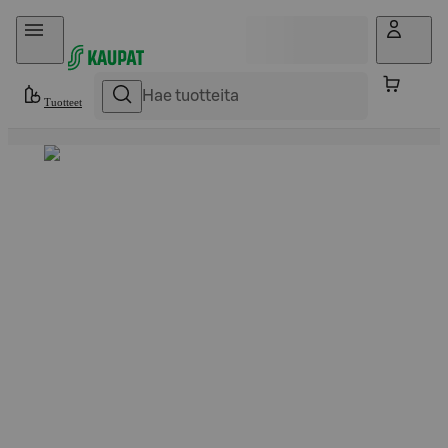
Hyppää sisältöön
Tuotteet