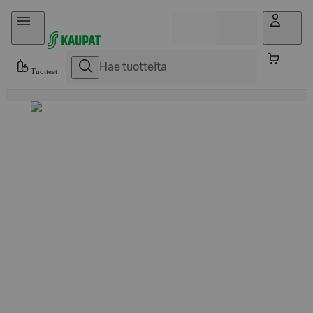
Hyppää sisältöön
Tuotteet