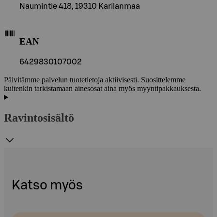
Naumintie 418, 19310 Karilanmaa
EAN
6429830107002
Päivitämme palvelun tuotetietoja aktiivisesti. Suosittelemme
kuitenkin tarkistamaan ainesosat aina myös myyntipakkauksesta.
Ravintosisältö
Katso myös