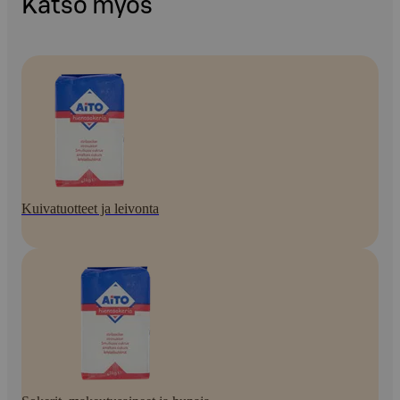
Katso myös
Kuivatuotteet ja leivonta