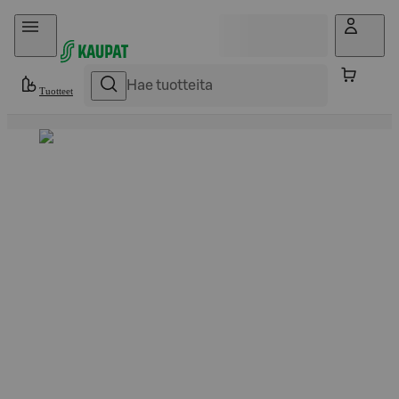
Hyppää sisältöön
Tuotteet