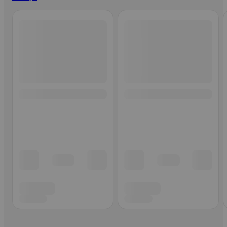
Ohita listaus