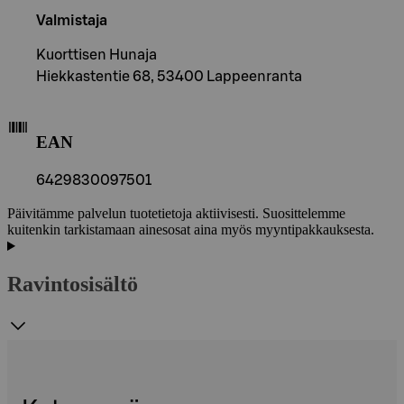
Valmistaja
Kuorttisen Hunaja
Hiekkastentie 68, 53400 Lappeenranta
EAN
6429830097501
Päivitämme palvelun tuotetietoja aktiivisesti. Suosittelemme
kuitenkin tarkistamaan ainesosat aina myös myyntipakkauksesta.
Ravintosisältö