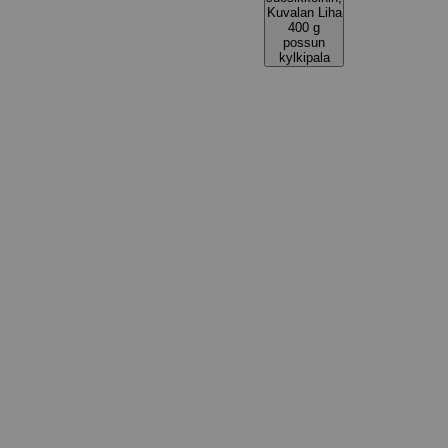
Kuvalan Liha
400 g
possun
kylkipala