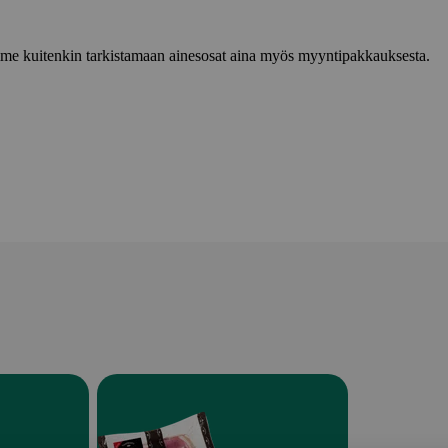
lemme kuitenkin tarkistamaan ainesosat aina myös myyntipakkauksesta.