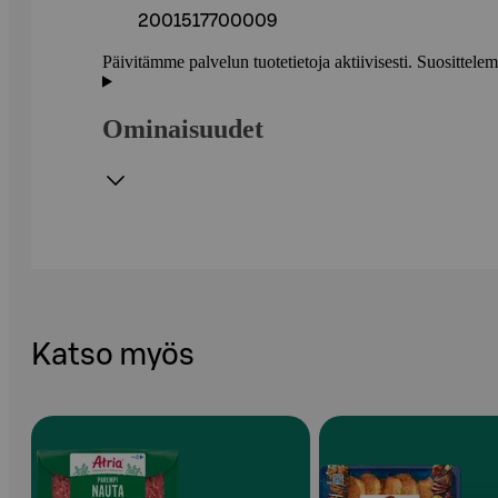
2001517700009
Päivitämme palvelun tuotetietoja aktiivisesti. Suositte
Ominaisuudet
Katso myös