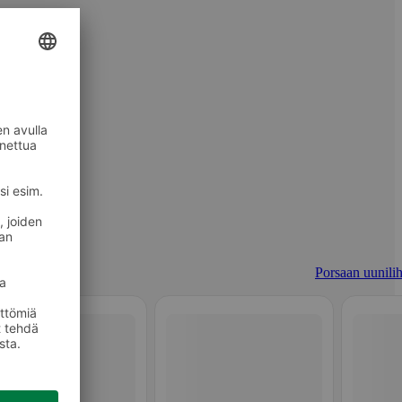
Porsaan uunilih