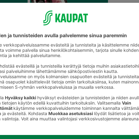
Porsaan uunilihat