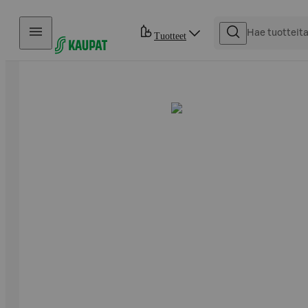
Hyppää sisältöön
Tuotteet