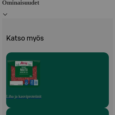
Ominaisuudet
Katso myös
Liha ja kasviproteiinit