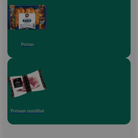
Porsas
Porsaan uunilihat