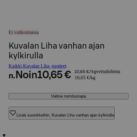
Ei valikoimassa
Kuvalan Liha vanhan ajan
kylkirulla
Kaikki Kuvalan Liha -tuotteet
vertailuhinta
Noin
10,65 €
10,65 €/kg
n.
10,65 €/kg
Valitse toimitustapa
Lisää suosikkeihin, Kuvalan Liha vanhan ajan kylkirulla