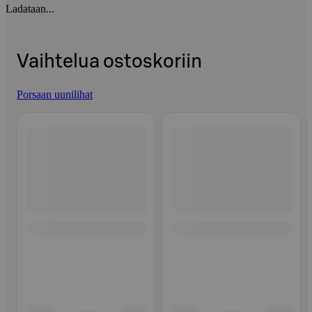
Ladataan...
Vaihtelua ostoskoriin
Porsaan uunilihat
Ohita listaus