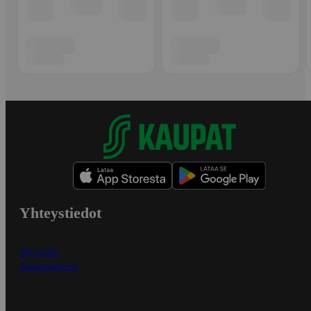
Yhteystiedot
Myymälät
Asiakaspalvelu