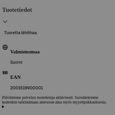
Tuotetiedot
Tuoretta lähilihaa.
Valmistusmaa
Suomi
EAN
2001519900001
Päivitämme palvelun tuotetietoja aktiivisesti. Suosittelemme
kuitenkin tarkistamaan ainesosat aina myös myyntipakkauksesta.