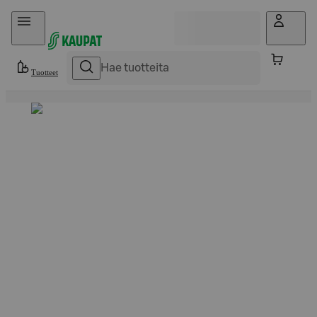
Hyppää sisältöön
Tuotteet