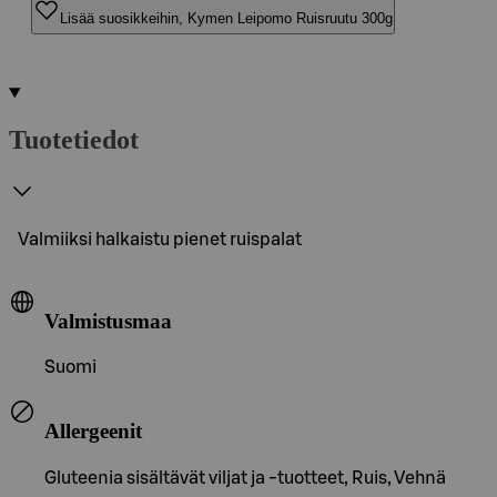
Lisää suosikkeihin, Kymen Leipomo Ruisruutu 300g
Tuotetiedot
Valmiiksi halkaistu pienet ruispalat
Valmistusmaa
Suomi
Allergeenit
Gluteenia sisältävät viljat ja -tuotteet, Ruis, Vehnä