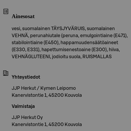
Ainesosat
vesi, suomalainen TÄYSJYVÄRUIS, suomalainen
VEHNÄ, perunahiutale (peruna, emulgointiaine (E471),
stabilointiaine (E450), happamuudensäätöaineet
(E330, E331), hapettumisenestoaine (E300), hiiva,
VEHNÄGLUTEENI, jodioitu suola, RUISMALLAS
Yhteystiedot
JJP Herkut / Kymen Leipomo
Kanervistontie 1, 45200 Kouvola
Valmistaja
JJP Herkut Oy
Kanervistontie 1, 45200 Kouvola