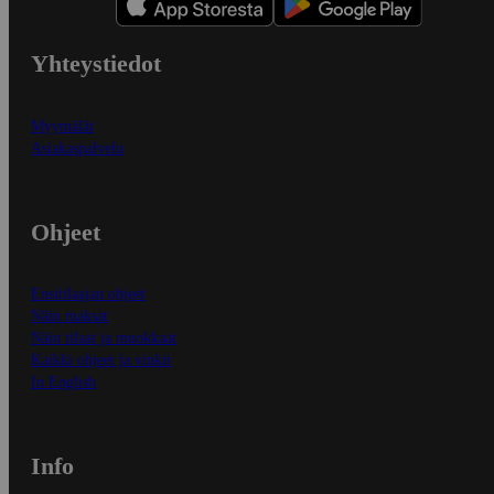
Yhteystiedot
Myymälät
Asiakaspalvelu
Ohjeet
Ensitilaajan ohjeet
Näin maksat
Näin tilaat ja muokkaat
Kaikki ohjeet ja vinkit
In English
Info