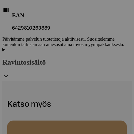
EAN
6429810263889
Päivitämme palvelun tuotetietoja aktiivisesti. Suosittelemme
kuitenkin tarkistamaan ainesosat aina myös myyntipakkauksesta.
Ravintosisältö
Katso myös