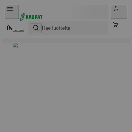
Hyppää sisältöön
Tuotteet