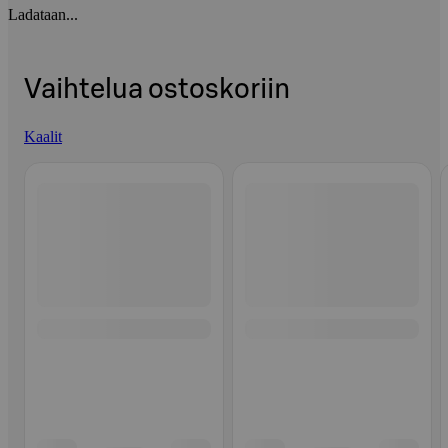
Ladataan...
Vaihtelua ostoskoriin
Kaalit
Ohita listaus