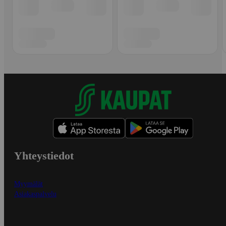
Yhteystiedot
Myymälät
Asiakaspalvelu