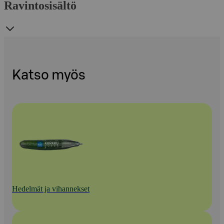
Ravintosisältö
Katso myös
Hedelmät ja vihannekset