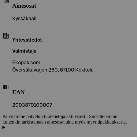
Ainesosat
Kyssäkaali
Yhteystiedot
Valmistaja
Ekopak com
Översåkavägen 260, 67100 Kokkola
EAN
2003870100007
Päivitämme palvelun tuotetietoja aktiivisesti. Suosittelemme
kuitenkin tarkistamaan ainesosat aina myös myyntipakkauksesta.