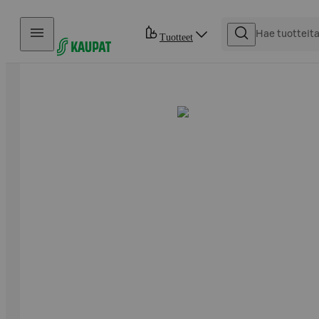
Hyppää sisältöön
Tuotteet