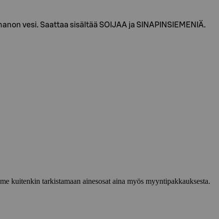
anon vesi. Saattaa sisältää SOIJAA ja SINAPINSIEMENIÄ.
lemme kuitenkin tarkistamaan ainesosat aina myös myyntipakkauksesta.