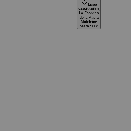
Lisää
suosikkeihin,
La Fabbrica
della Pasta
Mafaldine
pasta 500g