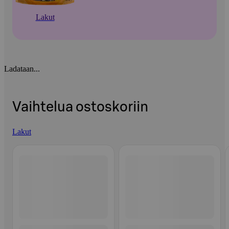
Lakut
Ladataan...
Vaihtelua ostoskoriin
Lakut
Ohita listaus