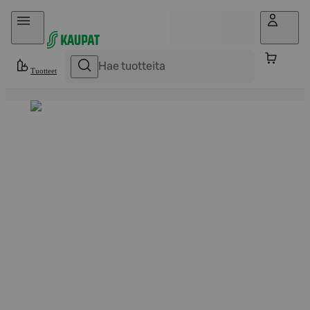
Hyppää sisältöön
Tuotteet