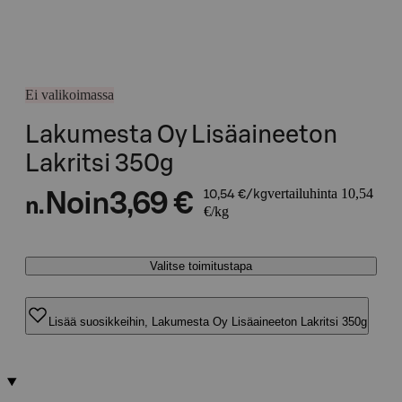
Ei valikoimassa
Lakumesta Oy Lisäaineeton
Lakritsi 350g
vertailuhinta 10,54
Noin
3,69 €
10,54 €/kg
n.
€/kg
Valitse toimitustapa
Lisää suosikkeihin, Lakumesta Oy Lisäaineeton Lakritsi 350g