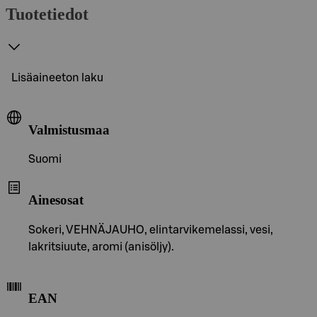
Tuotetiedot
Lisäaineeton laku
Valmistusmaa
Suomi
Ainesosat
Sokeri, VEHNÄJAUHO, elintarvikemelassi, vesi,
lakritsiuute, aromi (anisöljy).
EAN