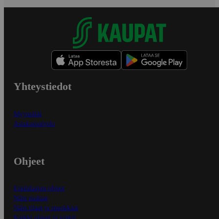
Yhteystiedot
Myymälät
Asiakaspalvelu
Ohjeet
Ensitilaajan ohjeet
Näin maksat
Näin tilaat ja muokkaat
Kaikki ohjeet ja vinkit