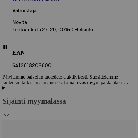
Valmistaja
Novita
Tehtaankatu 27-29, 00150 Helsinki
EAN
6412618202600
Päivitämme palvelun tuotetietoja aktiivisesti. Suosittelemme
kuitenkin tarkistamaan ainesosat aina myös myyntipakkauksesta.
Sijainti myymälässä