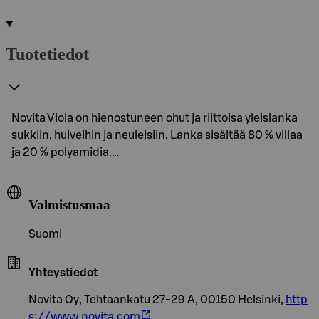
Tuotetiedot
Novita Viola on hienostuneen ohut ja riittoisa yleislanka
sukkiin, huiveihin ja neuleisiin. Lanka sisältää 80 % villaa
ja 20 % polyamidia.…
Valmistusmaa
Suomi
Yhteystiedot
Novita Oy, Tehtaankatu 27-29 A, 00150 Helsinki,
http
s://www.novita.com