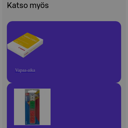
Katso myös
Vapaa-aika