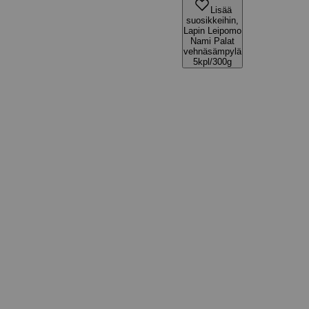
Lisää
suosikkeihin,
Lapin Leipomo
Nami Palat
vehnäsämpylä
5kpl/300g