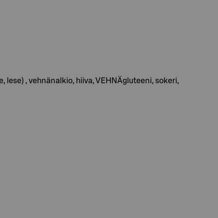
lese) , vehnänalkio, hiiva, VEHNÄgluteeni, sokeri,