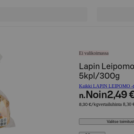
Ei valikoimassa
Lapin Leipomo
5kpl/300g
Kaikki LAPIN LEIPOMO -tu
Noin
2,49 
n.
vertailuhinta 8,30 
8,30 €/kg
Valitse toimitu