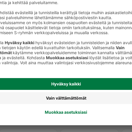
Sämpylät