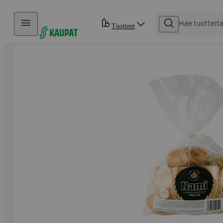
Hyppää sisältöön
Tuotteet