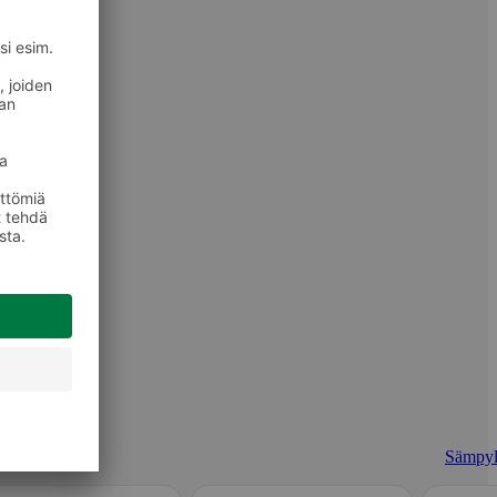
Sämpyl