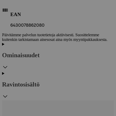
EAN
6430078862080
Päivitämme palvelun tuotetietoja aktiivisesti. Suosittelemme
kuitenkin tarkistamaan ainesosat aina myös myyntipakkauksesta.
Ominaisuudet
Ravintosisältö