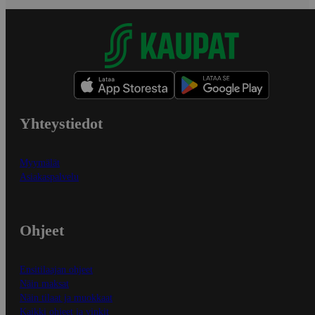
Yhteystiedot
Myymälät
Asiakaspalvelu
Ohjeet
Ensitilaajan ohjeet
Näin maksat
Näin tilaat ja muokkaat
Kaikki ohjeet ja vinkit