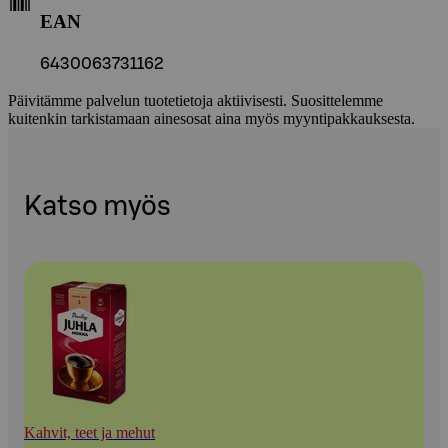
EAN
6430063731162
Päivitämme palvelun tuotetietoja aktiivisesti. Suosittelemme
kuitenkin tarkistamaan ainesosat aina myös myyntipakkauksesta.
Katso myös
Kahvit, teet ja mehut