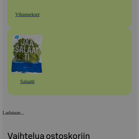
Vihannekset
Salaatit
Ladataan...
Vaihtelua ostoskoriin