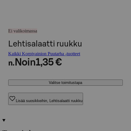
Ei valikoimassa
Lehtisalaatti ruukku
Kaikki Korpivainion Puutarha -tuotteet
Noin
1,35 €
n.
Valitse toimitustapa
Lisää suosikkeihin, Lehtisalaatti ruukku