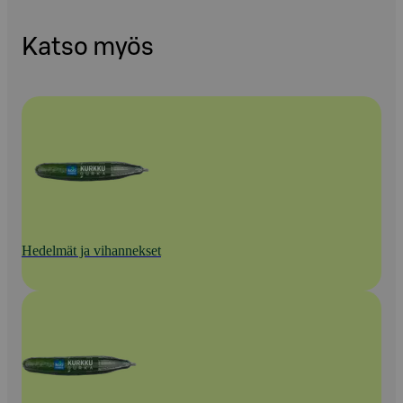
Katso myös
Hedelmät ja vihannekset