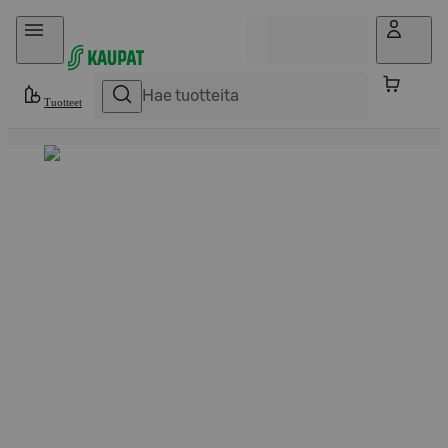
Hyppää sisältöön
Tuotteet