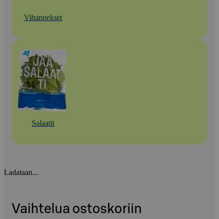
Vihannekset
Salaatit
Ladataan...
Vaihtelua ostoskoriin