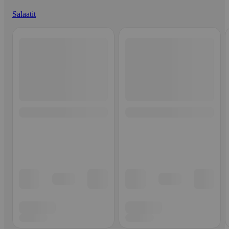
Salaatit
Ohita listaus