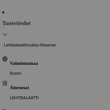
Tuotetiedot
Lehtisalaattiruukku Oksanen
Valmistusmaa
Suomi
Ainesosat
LEHTISALAATTI