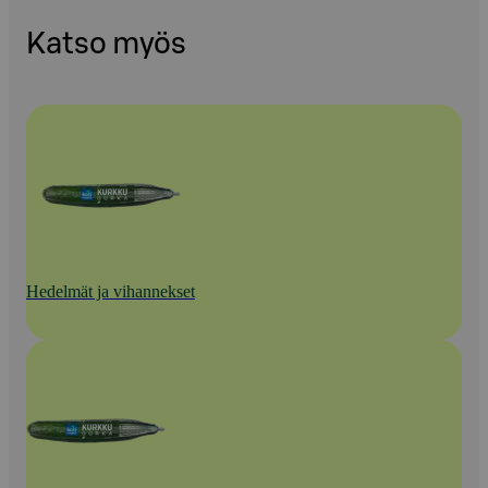
Katso myös
Hedelmät ja vihannekset