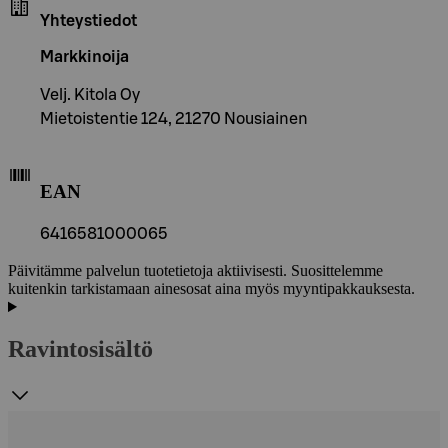
Yhteystiedot
Markkinoija
Velj. Kitola Oy
Mietoistentie 124, 21270 Nousiainen
EAN
6416581000065
Päivitämme palvelun tuotetietoja aktiivisesti. Suosittelemme
kuitenkin tarkistamaan ainesosat aina myös myyntipakkauksesta.
Ravintosisältö