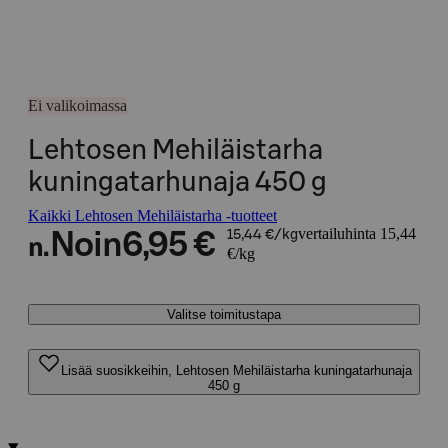
Ei valikoimassa
Lehtosen Mehiläistarha
kuningatarhunaja 450 g
Kaikki Lehtosen Mehiläistarha -tuotteet
vertailuhinta 15,44
Noin
6,95 €
15,44 €/kg
n.
€/kg
Valitse toimitustapa
Lisää suosikkeihin, Lehtosen Mehiläistarha kuningatarhunaja
450 g