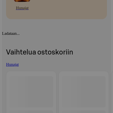
Hunajat
Ladataan...
Vaihtelua ostoskoriin
Hunajat
Ohita listaus