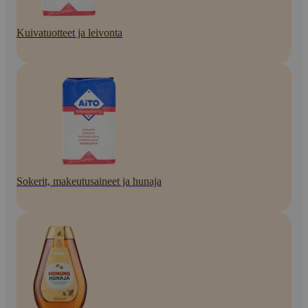
Kuivatuotteet ja leivonta
Sokerit, makeutusaineet ja hunaja