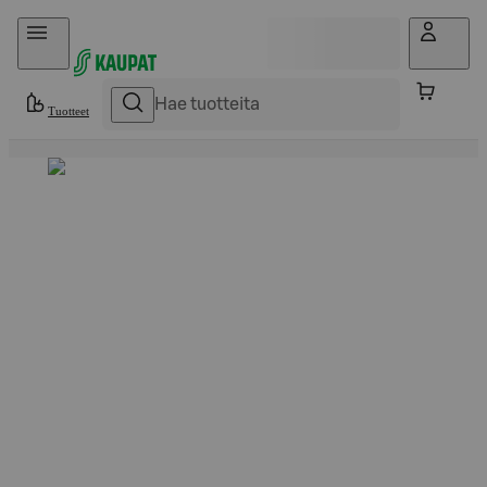
Hyppää sisältöön
Tuotteet