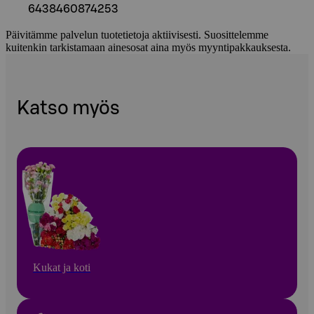
6438460874253
Päivitämme palvelun tuotetietoja aktiivisesti. Suosittelemme
kuitenkin tarkistamaan ainesosat aina myös myyntipakkauksesta.
Katso myös
Kukat ja koti