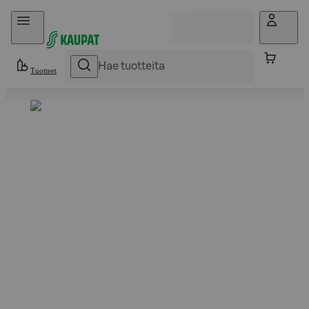
Hyppää sisältöön
Tuotteet