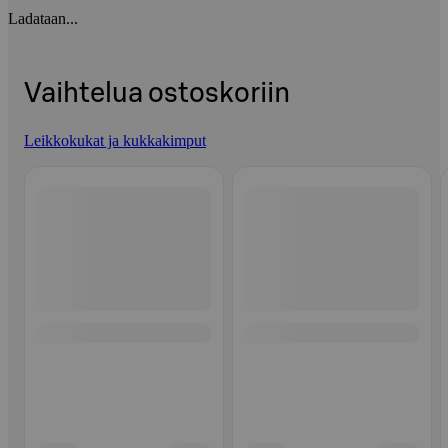
Ladataan...
Vaihtelua ostoskoriin
Leikkokukat ja kukkakimput
Ohita listaus