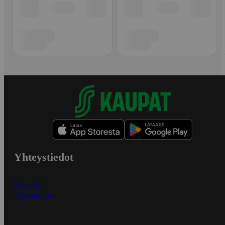
Yhteystiedot
Myymälät
Asiakaspalvelu