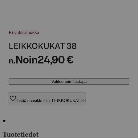
Ei valikoimassa
LEIKKOKUKAT 38
Noin
24,90 €
n.
Valitse toimitustapa
Lisää suosikkeihin, LEIKKOKUKAT 38
Tuotetiedot