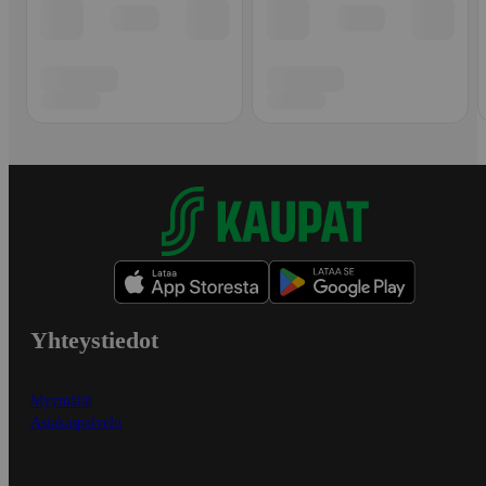
Yhteystiedot
Myymälät
Asiakaspalvelu