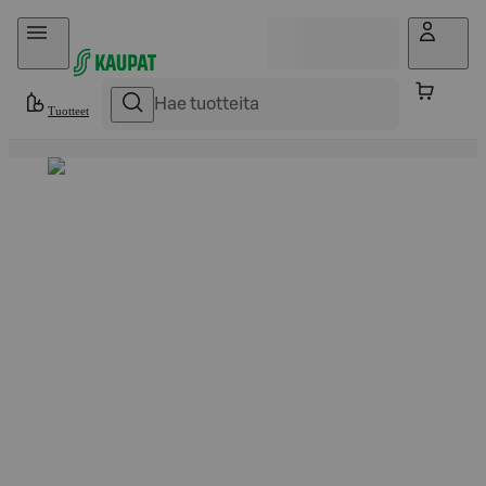
Hyppää sisältöön
Tuotteet