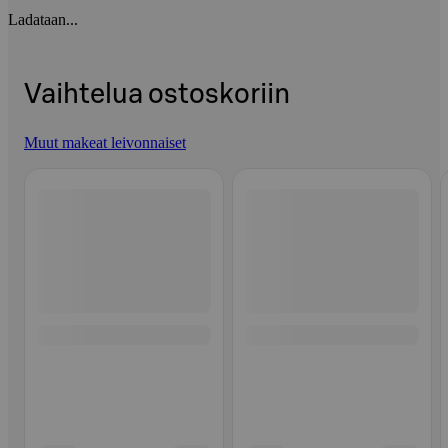
Ladataan...
Vaihtelua ostoskoriin
Muut makeat leivonnaiset
Ohita listaus