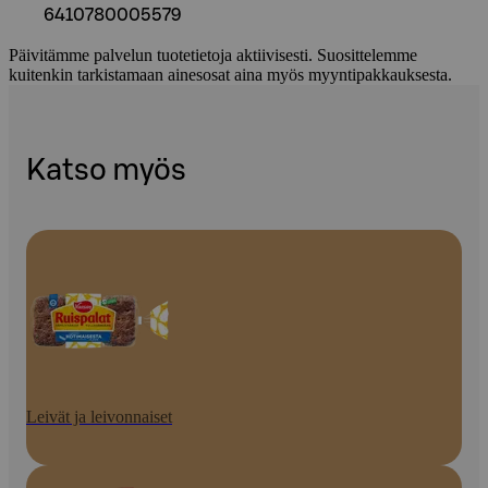
6410780005579
Päivitämme palvelun tuotetietoja aktiivisesti. Suosittelemme
kuitenkin tarkistamaan ainesosat aina myös myyntipakkauksesta.
Katso myös
Leivät ja leivonnaiset