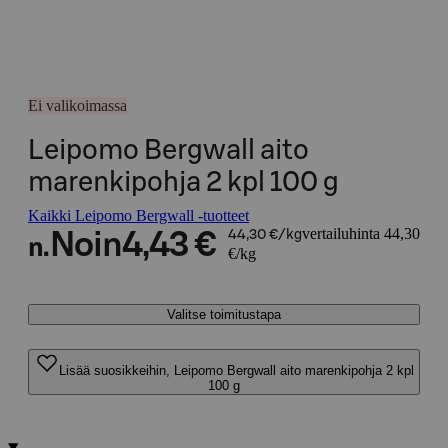
Ei valikoimassa
Leipomo Bergwall aito
marenkipohja 2 kpl 100 g
Kaikki Leipomo Bergwall -tuotteet
vertailuhinta 44,30
Noin
4,43 €
44,30 €/kg
n.
€/kg
Valitse toimitustapa
Lisää suosikkeihin, Leipomo Bergwall aito marenkipohja 2 kpl
100 g