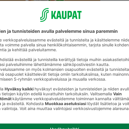
Sekaleivät