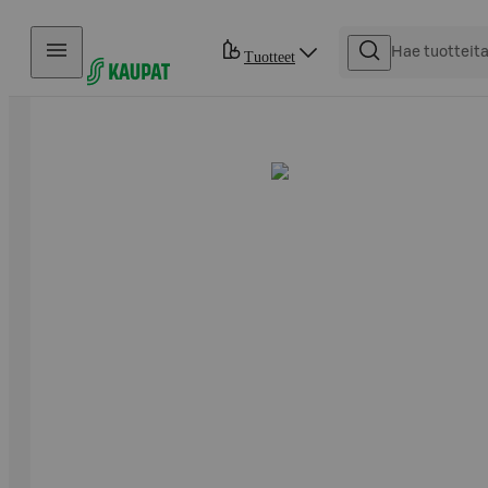
Hyppää sisältöön
Tuotteet