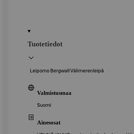
Tuotetiedot
Leipomo Bergwall Välimerenleipä
Valmistusmaa
Suomi
Ainesosat