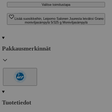
Valitse toimitustapa
Lisää suosikkeihin, Leipomo Salonen Juuresta leiväksi Grano
moniviljasämpylä 5/325 g Moniviljasämpylä
Pakkausmerkinnät
Tuotetiedot