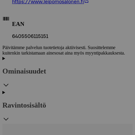
https://www.leipomosalonen.fi
EAN
6405506115151
Päivitämme palvelun tuotetietoja aktiivisesti. Suosittelemme
kuitenkin tarkistamaan ainesosat aina myös myyntipakkauksesta.
Ominaisuudet
Ravintosisältö