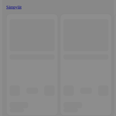
Sämpylät
Ohita listaus