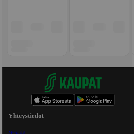
Yhteystiedot
Myymälät