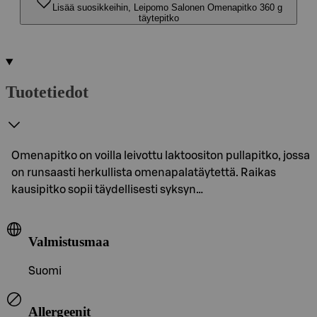
Lisää suosikkeihin, Leipomo Salonen Omenapitko 360 g
täytepitko
Tuotetiedot
Omenapitko on voilla leivottu laktoositon pullapitko, jossa
on runsaasti herkullista omenapalatäytettä. Raikas
kausipitko sopii täydellisesti syksyn…
Valmistusmaa
Suomi
Allergeenit