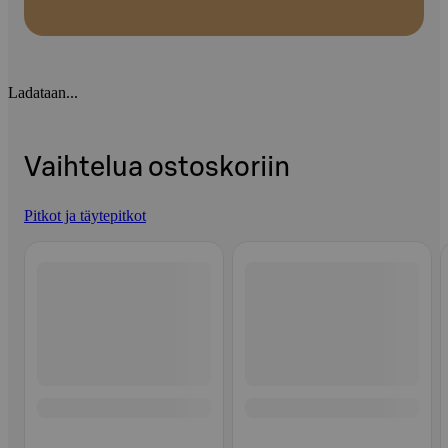
Ladataan...
Vaihtelua ostoskoriin
Pitkot ja täytepitkot
Ohita listaus