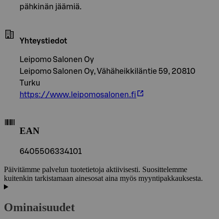
pähkinän jäämiä.
Yhteystiedot
Leipomo Salonen Oy
Leipomo Salonen Oy, Vähäheikkiläntie 59, 20810
Turku
https://www.leipomosalonen.fi
EAN
6405506334101
Päivitämme palvelun tuotetietoja aktiivisesti. Suosittelemme
kuitenkin tarkistamaan ainesosat aina myös myyntipakkauksesta.
Ominaisuudet