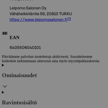
Leipomo Salonen Oy
Vähäheikkiläntie 59, 20810 TURKU
https://www.leipomosalonen.fi
EAN
6405506040101
Päivitämme palvelun tuotetietoja aktiivisesti. Suosittelemme
kuitenkin tarkistamaan ainesosat aina myös myyntipakkauksesta.
Ominaisuudet
Ravintosisältö