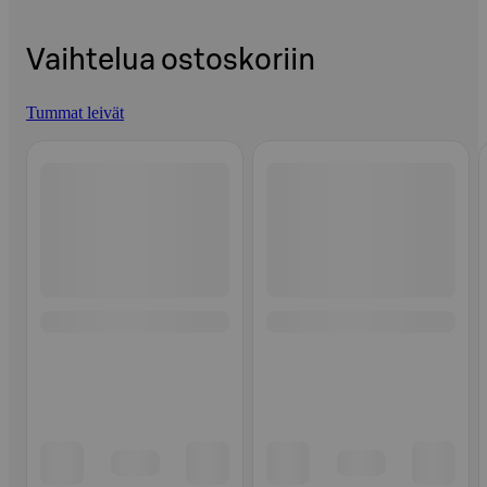
Vaihtelua ostoskoriin
Tummat leivät
Ohita listaus