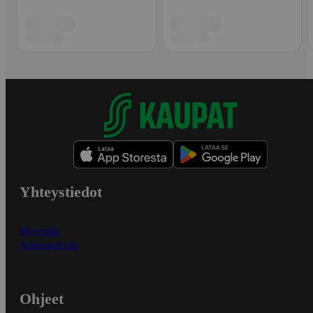
Yhteystiedot
Myymälät
Asiakaspalvelu
Ohjeet