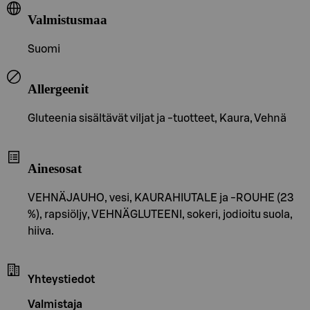
Valmistusmaa
Suomi
Allergeenit
Gluteenia sisältävät viljat ja -tuotteet, Kaura, Vehnä
Ainesosat
VEHNÄJAUHO, vesi, KAURAHIUTALE ja -ROUHE (23
%), rapsiöljy, VEHNÄGLUTEENI, sokeri, jodioitu suola,
hiiva.
Yhteystiedot
Valmistaja