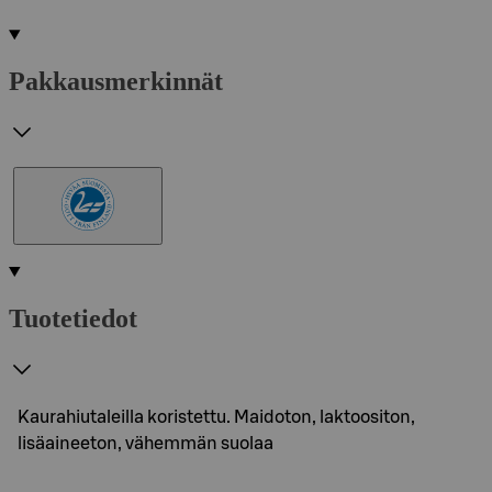
Pakkausmerkinnät
Tuotetiedot
Kaurahiutaleilla koristettu. Maidoton, laktoositon,
lisäaineeton, vähemmän suolaa