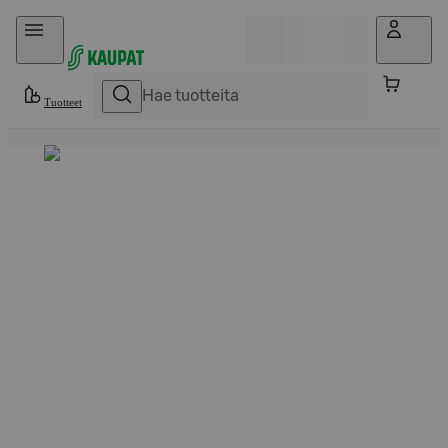
Hyppää sisältöön
Tuotteet