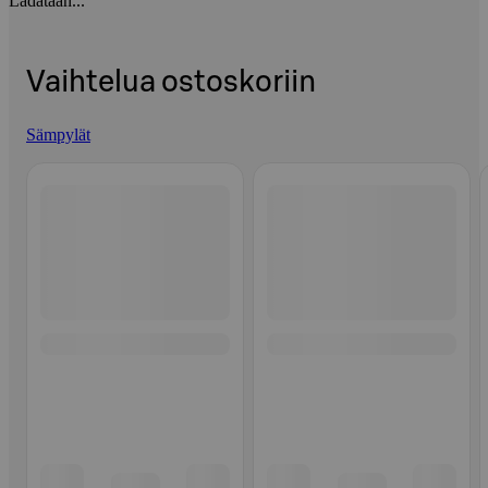
Ladataan...
Vaihtelua ostoskoriin
Sämpylät
Ohita listaus