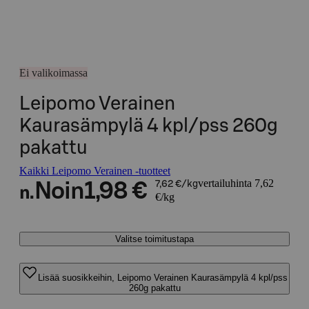
Ei valikoimassa
Leipomo Verainen
Kaurasämpylä 4 kpl/pss 260g
pakattu
Kaikki Leipomo Verainen -tuotteet
vertailuhinta 7,62
Noin
1,98 €
7,62 €/kg
n.
€/kg
Valitse toimitustapa
Lisää suosikkeihin, Leipomo Verainen Kaurasämpylä 4 kpl/pss
260g pakattu