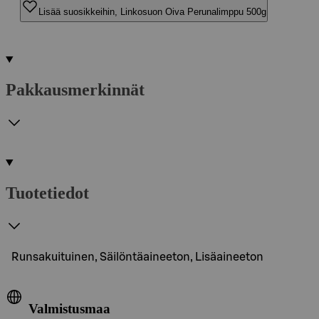
Lisää suosikkeihin, Linkosuon Oiva Perunalimppu 500g
Pakkausmerkinnät
Tuotetiedot
Runsakuituinen, Säilöntäaineeton, Lisäaineeton
Valmistusmaa