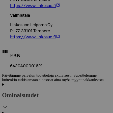
https://www.linkosuo.fi
Valmistaja
Linkosuon Leipomo Oy
PL 77, 33101 Tampere
https://www.linkosuo.fi
EAN
6420400001621
Päivitämme palvelun tuotetietoja aktiivisesti. Suosittelemme
kuitenkin tarkistamaan ainesosat aina myös myyntipakkauksesta.
Ominaisuudet