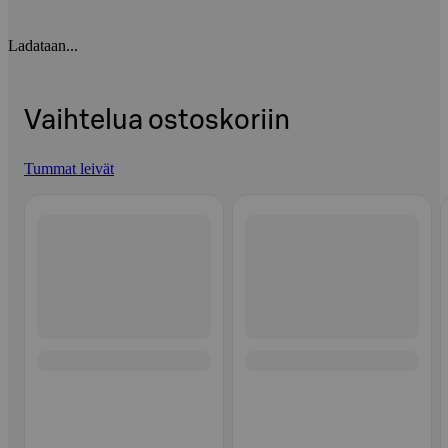
Ladataan...
Vaihtelua ostoskoriin
Tummat leivät
Ohita listaus