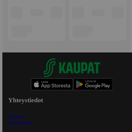
Yhteystiedot
Myymälät
Asiakaspalvelu