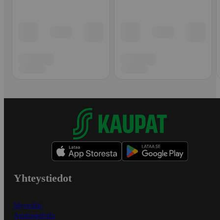
Yhteystiedot
Myymälät
Asiakaspalvelu