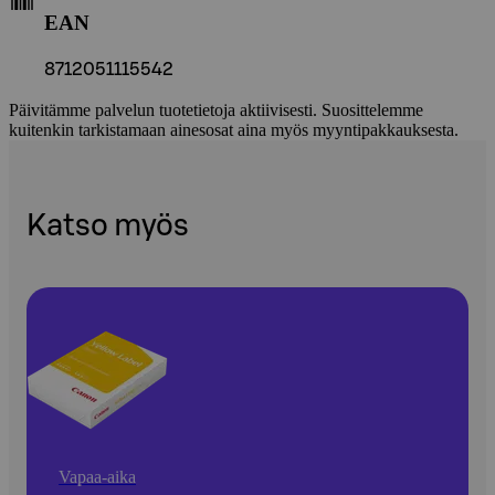
EAN
8712051115542
Päivitämme palvelun tuotetietoja aktiivisesti. Suosittelemme
kuitenkin tarkistamaan ainesosat aina myös myyntipakkauksesta.
Katso myös
Vapaa-aika