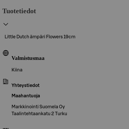
Tuotetiedot
Little Dutch ämpäri Flowers 19cm
Valmistusmaa
Kiina
Yhteystiedot
Maahantuoja
Markkinointi Suomela Oy
Taalintehtaankatu 2 Turku