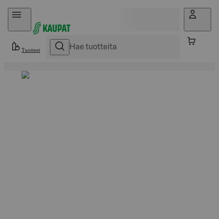
Hyppää sisältöön
Tuotteet