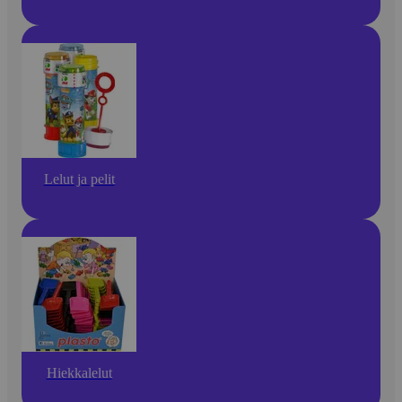
Lelut ja pelit
Hiekkalelut