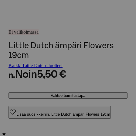
Ei valikoimassa
Little Dutch ämpäri Flowers
19cm
Kaikki Little Dutch -tuotteet
Noin
5,50 €
n.
Valitse toimitustapa
Lisää suosikkeihin, Little Dutch ämpäri Flowers 19cm