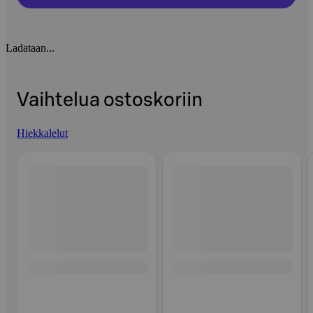
Ladataan...
Vaihtelua ostoskoriin
Hiekkalelut
Ohita listaus