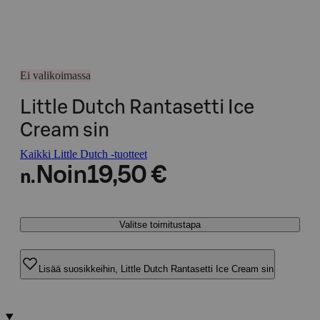
Ei valikoimassa
Little Dutch Rantasetti Ice
Cream sin
Kaikki Little Dutch -tuotteet
Noin
19,50 €
n.
Valitse toimitustapa
Lisää suosikkeihin, Little Dutch Rantasetti Ice Cream sin