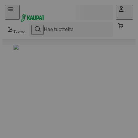
Hyppää sisältöön
Tuotteet