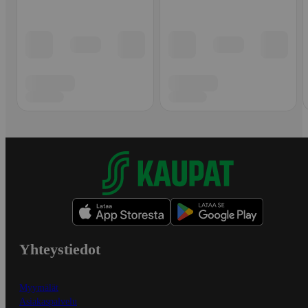
Yhteystiedot
Myymälät
Asiakaspalvelu