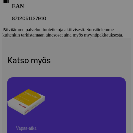
EAN
8712051127910
Päivitämme palvelun tuotetietoja aktiivisesti. Suosittelemme
kuitenkin tarkistamaan ainesosat aina myös myyntipakkauksesta.
Katso myös
Vapaa-aika