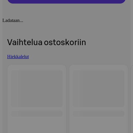
Ladataan...
Vaihtelua ostoskoriin
Hiekkalelut
Ohita listaus