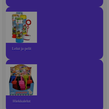
Lelut ja pelit
Hiekkalelut