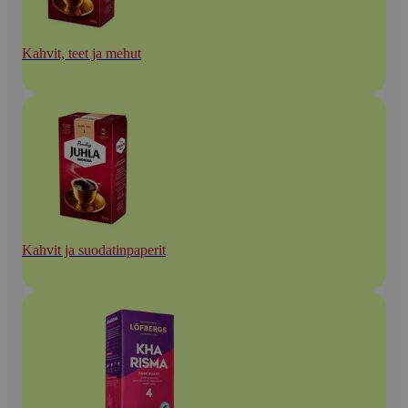
Kahvit, teet ja mehut
Kahvit ja suodatinpaperit