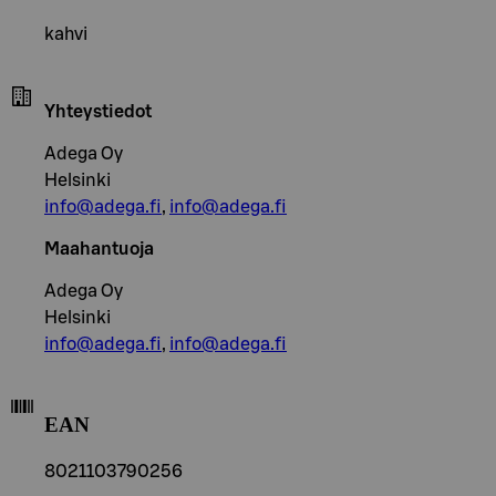
kahvi
Yhteystiedot
Adega Oy
Helsinki
info@adega.fi
,
info@adega.fi
Maahantuoja
Adega Oy
Helsinki
info@adega.fi
,
info@adega.fi
EAN
8021103790256