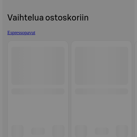
Vaihtelua ostoskoriin
Espressopavut
Ohita listaus