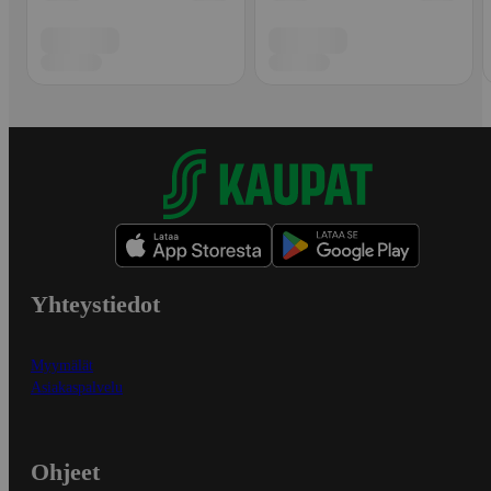
Yhteystiedot
Myymälät
Asiakaspalvelu
Ohjeet