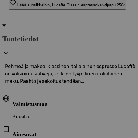
Lisää suosikkeihin, Lucaffe Classic espressokahvipapu 250g
Tuotetiedot
Pehmeä ja makea, klassinen italialainen espresso Lucaffè
on valikoima kahveja, joilla on tyypillinen italialainen
maku. Paahto ja sekoitus tehdään…
Valmistusmaa
Brasilia
Ainesosat